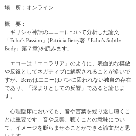
場 所：オンライン
概 要：
ギリシャ神話のエコーについて分析した論文
「Echo’s Passion」(Patricia Berry著『Echo’s Subtle
Body』第７章)を読みます。
エコーは「エコラリア」のように、表面的な模倣
や反復としてネガティブに解釈されることが多いで
すが、Berryはエコーはパンに囚われない独自の存在
であり、「深まりとしての反響」であると論じま
す。
心理臨床においても、音や言葉を繰り返し聴くこ
とは重要です。音や反響、聴くことの意味につい
て、イメージを膨らませることができる論文だと思
います。