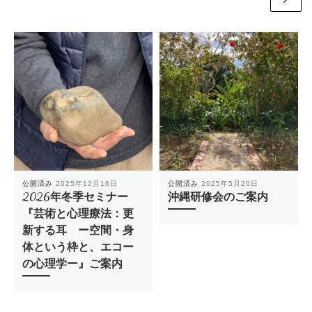
公開済み
2025年12月16日
公開済み
2025年5月20日
2026年冬季セミナー
沖縄研修会のご案内
『芸術と心理療法：更
新する耳 ー空間・身
体という枠と、エコー
の心理学ー』ご案内