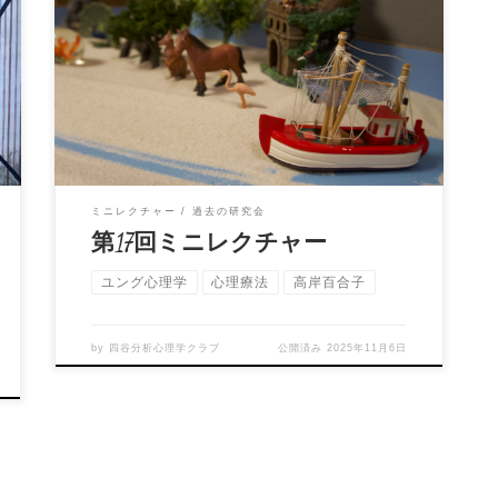
第17回ミニレクチャー：ユング心理学の学び方
講 師：四谷分析心理学クラブメンバー 聞き手：
髙岸百合 […]
ミニレクチャー
過去の研究会
第17回ミニレクチャー
ユング心理学
心理療法
高岸百合子
by
四谷分析心理学クラブ
公開済み
2025年11月6日