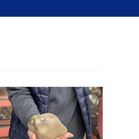
2026年2月8日（日）に開催されるセミナーのご案
内です。今回は、サウンド・アーティストの鈴木
昭男氏 […]