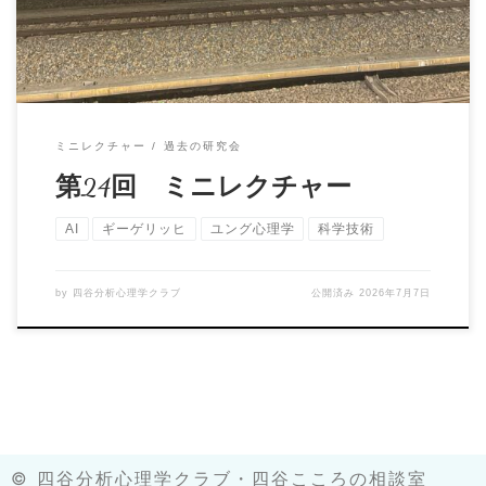
ミニレクチャー
過去の研究会
第24回 ミニレクチャー
AI
ギーゲリッヒ
ユング心理学
科学技術
by
四谷分析心理学クラブ
公開済み
2026年7月7日
©︎ 四谷分析心理学クラブ・四谷こころの相談室